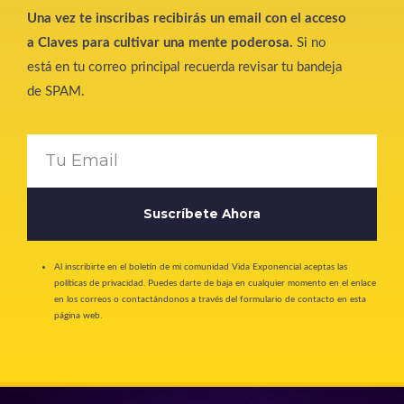
Una vez te inscribas recibirás un email con el acceso
a Claves para cultivar una mente poderosa.
Si no
está en tu correo principal recuerda revisar tu bandeja
de SPAM.
Suscríbete Ahora
Al inscribirte en el boletín de mi comunidad Vida Exponencial aceptas las
políticas de privacidad. Puedes darte de baja en cualquier momento en el enlace
en los correos o contactándonos a través del formulario de contacto en esta
página web.