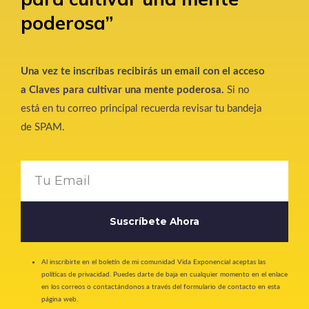
poderosa”
Una vez te inscribas recibirás un email con el acceso
a Claves para cultivar una mente poderosa.
Si no
está en tu correo principal recuerda revisar tu bandeja
de SPAM.
Suscríbete Ahora
Al inscribirte en el boletín de mi comunidad Vida Exponencial aceptas las
políticas de privacidad. Puedes darte de baja en cualquier momento en el enlace
en los correos o contactándonos a través del formulario de contacto en esta
página web.